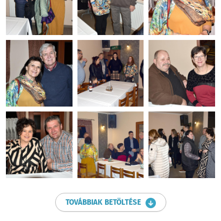
TOVÁBBIAK BETÖLTÉSE