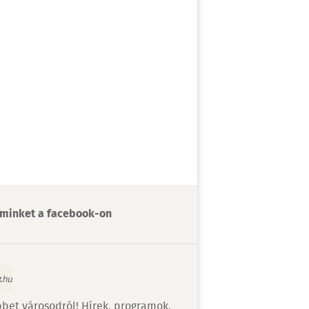
minket a facebook-on
bet városodról! Hírek, programok,