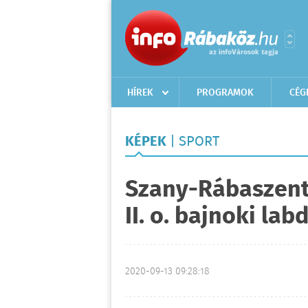
HÍREK
PROGRAMOK
CÉG
KÉPEK
| SPORT
Szany-Rábaszenta
II. o. bajnoki la
2020-09-13 09:28:18