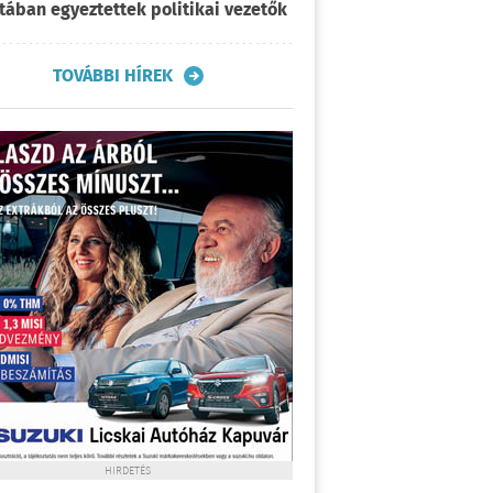
tában egyeztettek politikai vezetők
TOVÁBBI HÍREK
HIRDETÉS