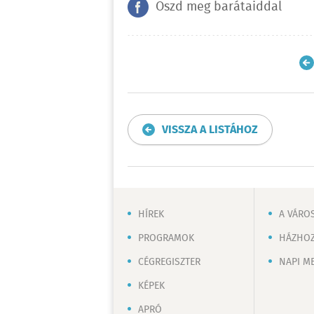
Oszd meg barátaiddal
VISSZA A LISTÁHOZ
HÍREK
A VÁRO
PROGRAMOK
HÁZHOZ
CÉGREGISZTER
NAPI M
KÉPEK
APRÓ