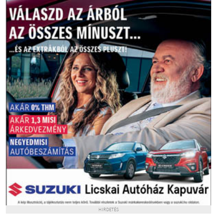
HIRDETÉS