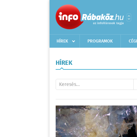
HÍREK
PROGRAMOK
CÉG
HÍREK