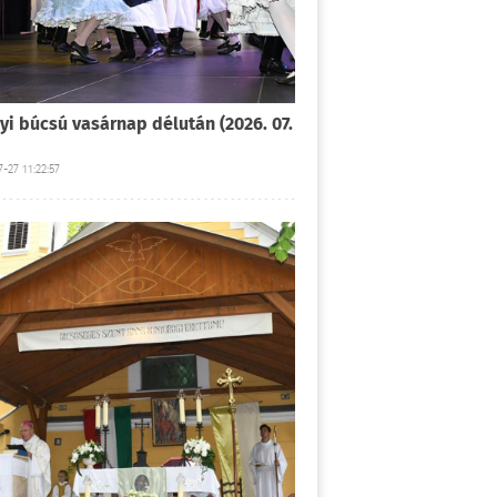
yi búcsú vasárnap délután (2026. 07.
-27 11:22:57