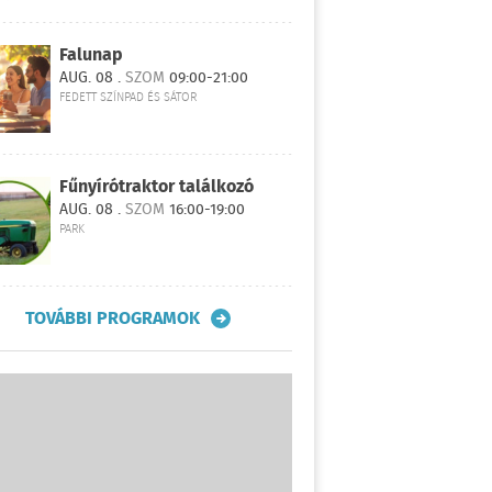
Falunap
AUG. 08 .
SZOM
09:00-21:00
FEDETT SZÍNPAD ÉS SÁTOR
Fűnyírótraktor találkozó
AUG. 08 .
SZOM
16:00-19:00
PARK
TOVÁBBI PROGRAMOK