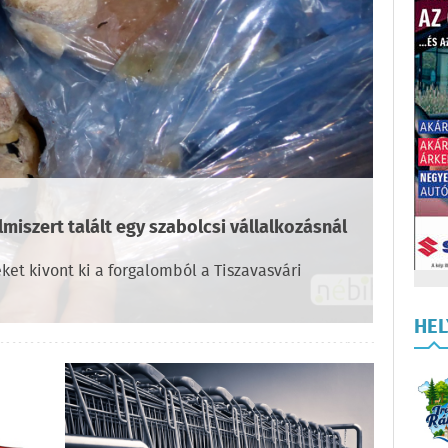
miszert talált egy szabolcsi vállalkozásnál
et kivont ki a forgalomból a Tiszavasvári
HE