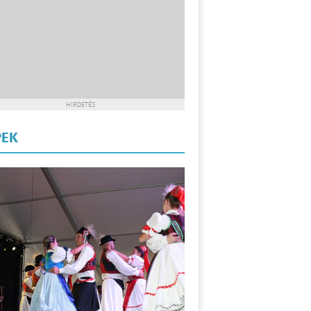
HIRDETÉS
PEK