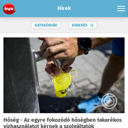
Hírek
KATEGÓRIÁK
KERESÉS
Hőség - Az egyre fokozódó hőségben takarékos
vízhasználatot kérnek a szolgáltatók