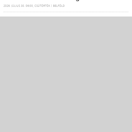
2026. JÚLIUS 30. 06:00, CSÜTÖRTÖK | BELFÖLD