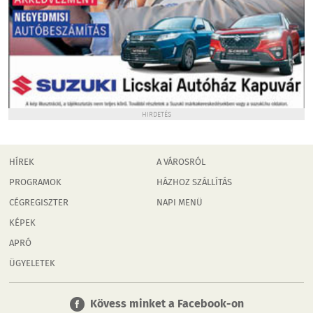
HIRDETÉS
HÍREK
A VÁROSRÓL
PROGRAMOK
HÁZHOZ SZÁLLÍTÁS
CÉGREGISZTER
NAPI MENÜ
KÉPEK
APRÓ
ÜGYELETEK
Kövess minket a Facebook-on