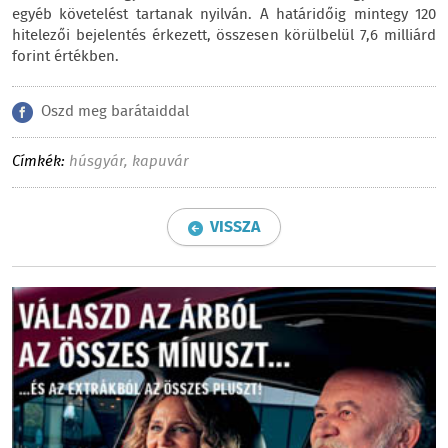
egyéb követelést tartanak nyilván. A határidőig mintegy 120
hitelezői bejelentés érkezett, összesen körülbelül 7,6 milliárd
forint értékben.
Oszd meg barátaiddal
Címkék:
húsgyár
,
kapuvár
VISSZA