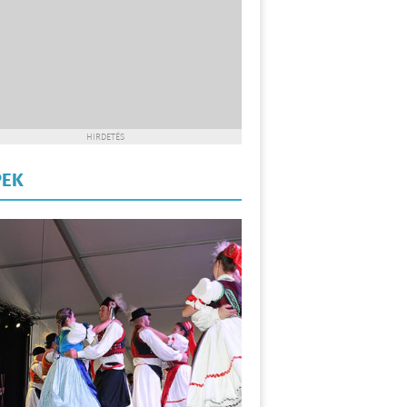
HIRDETÉS
PEK