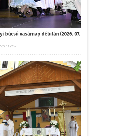
yi búcsú vasárnap délután (2026. 07.
-27 11:22:57