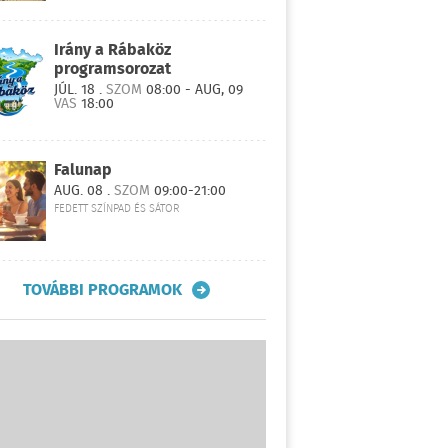
Irány a Rábaköz
programsorozat
JÚL. 18 .
SZOM
08:00 - AUG, 09
VAS
18:00
Falunap
AUG. 08 .
SZOM
09:00-21:00
FEDETT SZÍNPAD ÉS SÁTOR
TOVÁBBI PROGRAMOK