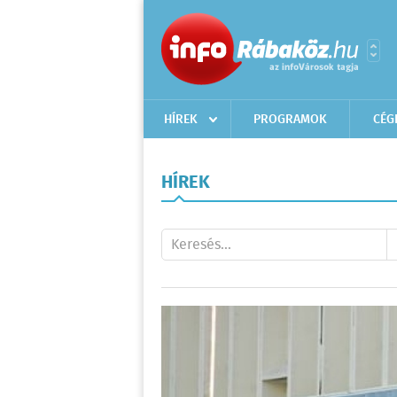
HÍREK
PROGRAMOK
CÉG
HÍREK