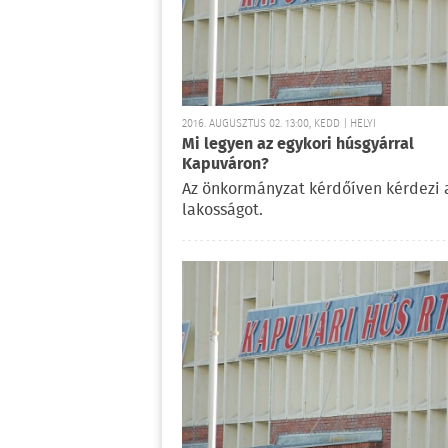
2016. AUGUSZTUS 02. 13:00, KEDD | HELYI
Mi legyen az egykori húsgyárral
Kapuváron?
Az önkormányzat kérdőíven kérdezi 
lakosságot.