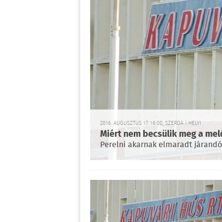
2016. AUGUSZTUS 17. 16:00, SZERDA | HELYI
Miért nem becsülik meg a mel
Perelni akarnak elmaradt járandós