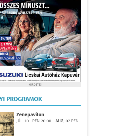
HIRDETÉS
LYI PROGRAMOK
Zenepavilon
JÚL. 10 .
PÉN
20:00 - AUG, 07
PÉN