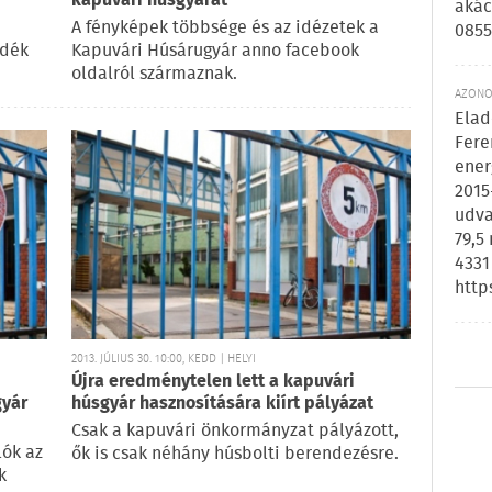
kapuvári húsgyárat
akác
A fényképek többsége és az idézetek a
0855
idék
Kapuvári Húsárugyár anno facebook
oldalról származnak.
AZONOS
Elad
Fere
ener
2015
udva
79,5
4331
http
2013. JÚLIUS 30. 10:00, KEDD | HELYI
Újra eredménytelen lett a kapuvári
gyár
húsgyár hasznosítására kiírt pályázat
Csak a kapuvári önkormányzat pályázott,
lók az
ők is csak néhány húsbolti berendezésre.
k