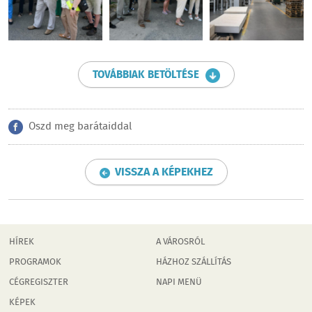
TOVÁBBIAK BETÖLTÉSE
Oszd meg barátaiddal
VISSZA A KÉPEKHEZ
HÍREK
A VÁROSRÓL
PROGRAMOK
HÁZHOZ SZÁLLÍTÁS
CÉGREGISZTER
NAPI MENÜ
KÉPEK