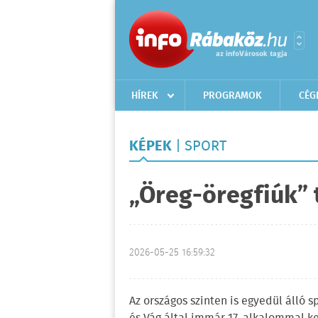
HÍREK
PROGRAMOK
CÉG
KÉPEK
| SPORT
„Öreg-öregfiúk” 
2026-05-25 16:59:32
Az országos szinten is egyedül álló 