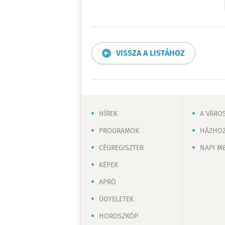
VISSZA A LISTÁHOZ
HÍREK
A VÁRO
PROGRAMOK
HÁZHOZ
CÉGREGISZTER
NAPI M
KÉPEK
APRÓ
ÜGYELETEK
HOROSZKÓP