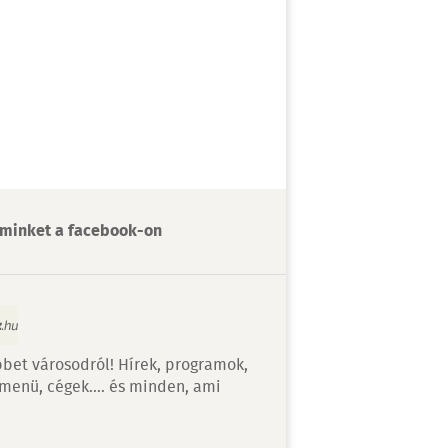
minket a facebook-on
bet városodról! Hírek, programok,
 menü, cégek…. és minden, ami