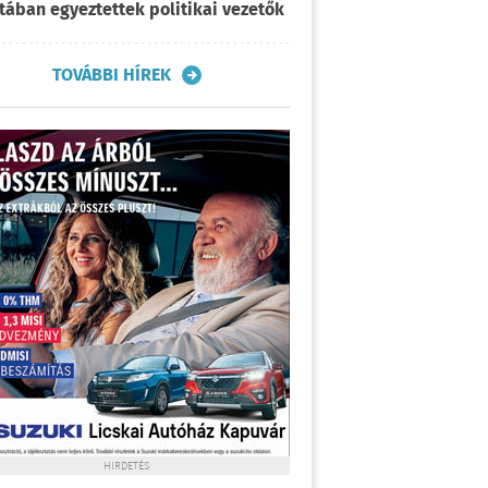
tában egyeztettek politikai vezetők
TOVÁBBI HÍREK
HIRDETÉS