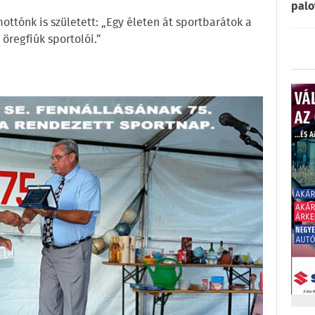
palo
ottónk is született: „Egy életen át sportbarátok a
 öregfiúk sportolói.”