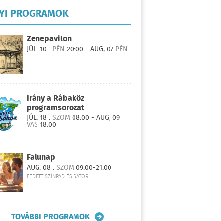
LYI PROGRAMOK
Zenepavilon
JÚL. 10 .
PÉN
20:00 - AUG, 07
PÉN
Irány a Rábaköz
programsorozat
JÚL. 18 .
SZOM
08:00 - AUG, 09
VAS
18:00
Falunap
AUG. 08 .
SZOM
09:00-21:00
FEDETT SZÍNPAD ÉS SÁTOR
TOVÁBBI PROGRAMOK