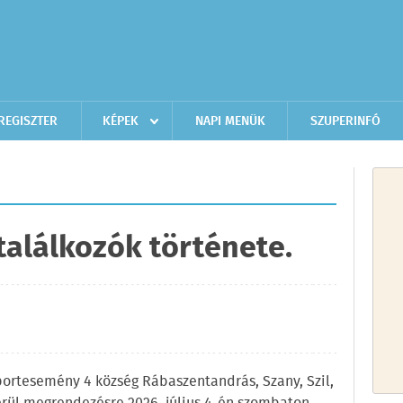
REGISZTER
KÉPEK
NAPI MENÜK
SZUPERINFÓ
találkozók története.
sportesemény 4 község Rábaszentandrás, Szany, Szil,