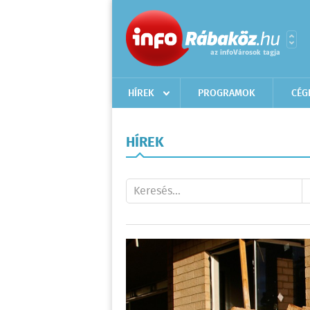
HÍREK
PROGRAMOK
CÉG
HÍREK