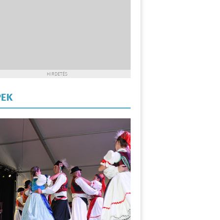
HIRDETÉS
PEK