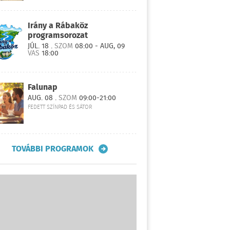
Irány a Rábaköz
programsorozat
JÚL. 18 .
SZOM
08:00 - AUG, 09
VAS
18:00
Falunap
AUG. 08 .
SZOM
09:00-21:00
FEDETT SZÍNPAD ÉS SÁTOR
TOVÁBBI PROGRAMOK