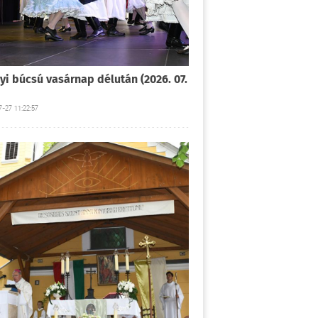
yi búcsú vasárnap délután (2026. 07.
-27 11:22:57