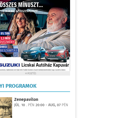
HIRDETÉS
LYI PROGRAMOK
Zenepavilon
JÚL. 10 .
PÉN
20:00 - AUG, 07
PÉN