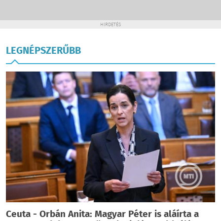
HIRDETÉS
LEGNÉPSZERŰBB
Ceuta - Orbán Anita: Magyar Péter is aláírta a