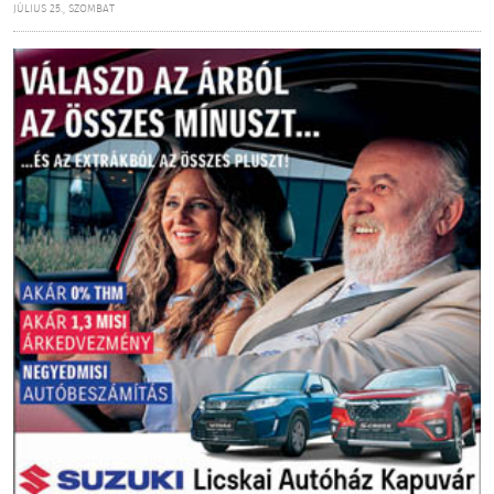
JÚLIUS 25., SZOMBAT