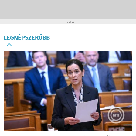
HIRDETÉS
LEGNÉPSZERŰBB